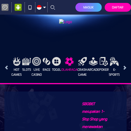
MASUK
DAFTAR
HOT
SLOTS
LIVE
RACE
TOGEL
OLAHRAGA
CRASH
ARCADE
POKER
E-
SABUN
GAMES
CASINO
GAME
SPORTS
AYAM
SBOBET
merupakan 1-
Stop Shop yang
menawarkan