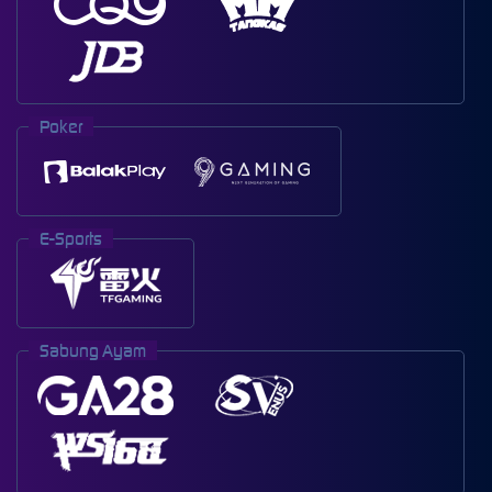
Poker
E-Sports
Sabung Ayam