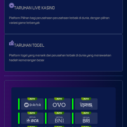
TARUHAN LIVE KASINO
Platform Pilihan bagi perusahaan-perusahaan terbaik di dunia, dengan pilihan
variasi game terbanyak
TARUHAN TOGEL
Platform togel yang menarik dari perusahan terbaik di dunia yang menawarkan
hadiah kemenangan besar