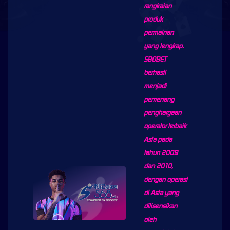
rangkaian
produk
permainan
yang lengkap.
SBOBET
berhasil
menjadi
pemenang
penghargaan
operator terbaik
Asia pada
tahun 2009
dan 2010,
dengan operasi
di Asia yang
dilisensikan
oleh