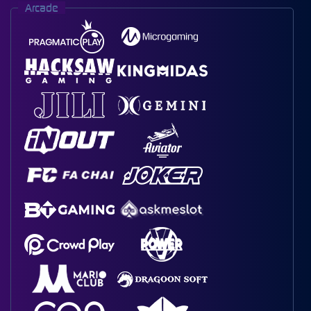
Arcade