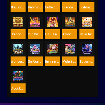
The Great Sorcery
Panthera Pardus
Buffalo Blaze
Dragon Treasure
Fortune Realm
Dragon Wish
Into the Fay: Ashley
Fiery Lady
Aztec Legacy
Neko Treasure
Wonders of Zeus
Oni Cosmic Atlas
Santa's Payday
Meta Space
Illuvium Master
Block Buster