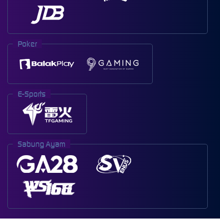
Poker
E-Sports
Sabung Ayam