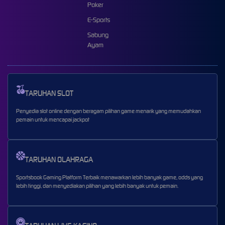
Poker
E-Sports
Sabung
Ayam
TARUHAN SLOT
Penyedia slot online dengan beragam pilihan game menarik yang memudahkan
pemain untuk mencapai jackpot
TARUHAN OLAHRAGA
Sportsbook Gaming Platform Terbaik menawarkan lebih banyak game, odds yang
lebih tinggi, dan menyediakan pilihan yang lebih banyak untuk pemain.