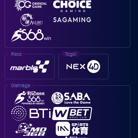
Race
Togel
Olahraga