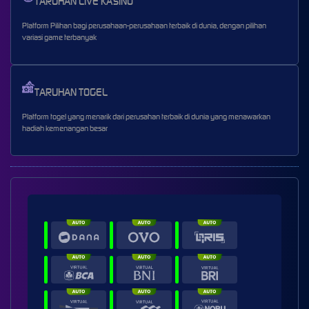
TARUHAN LIVE KASINO
Platform Pilihan bagi perusahaan-perusahaan terbaik di dunia, dengan pilihan
variasi game terbanyak
TARUHAN TOGEL
Platform togel yang menarik dari perusahan terbaik di dunia yang menawarkan
hadiah kemenangan besar