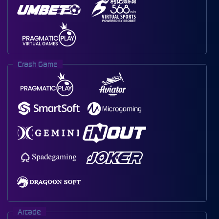
Crash Game
Arcade