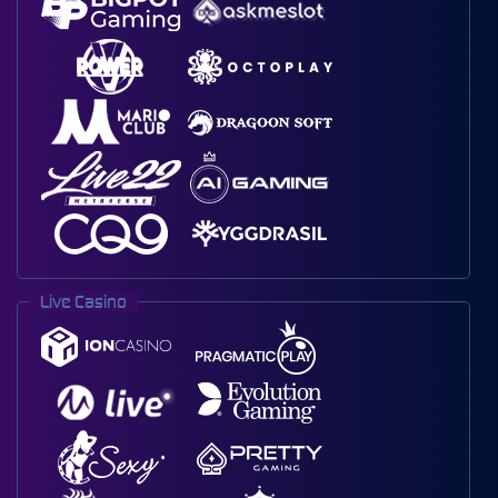
Live Casino