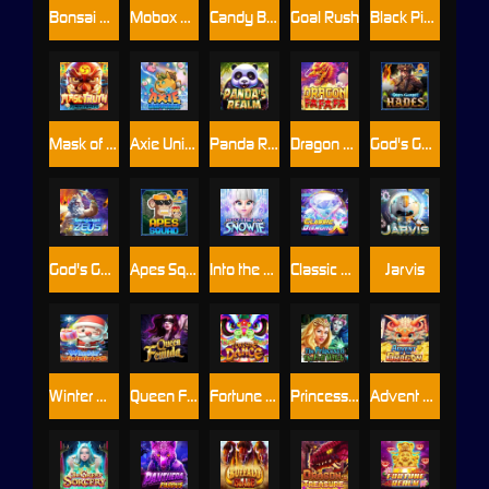
Bonsai of the Riches
Mobox Olympia
Candy Bomb
Goal Rush
Black Pink (B.P.) in Metaverse
Mask of Truth Jumboways
Axie Universe
Panda Realm
Dragon FAFAFA
God's Gambit : Hades
God's Gambit Zeus
Apes Squad
Into the Fay: Snowie
Classic Diamond X5
Jarvis
Winter Winnings
Queen Femida
Fortune Dance
Princess and the Evil Witch
Advent of the Dragon