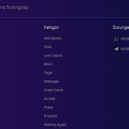
ine Terlengkap
Kategori
Dukunga
Hot Games
+62
Slots
+628
Live Casino
Race
Togel
Olahraga
Crash Game
Arcade
Poker
E-Sports
Sabung Ayam