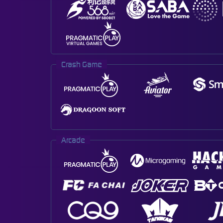
Crash Game
Arcade