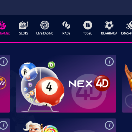
 GAMES
SLOTS
LIVE CASINO
RACE
TOGEL
OLAHRAGA
CRASH
i
i
i
i