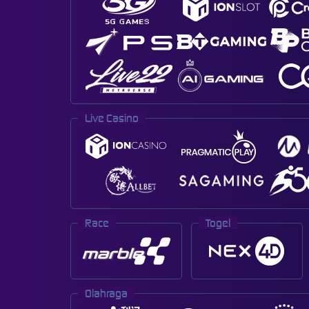
Live Casino
Race
Togel
Olahraga