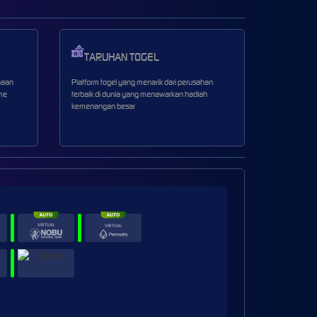
TARUHAN TOGEL
haan
Platform togel yang menarik dari perusahan
ame
terbaik di dunia yang menawarkan hadiah
kemenangan besar