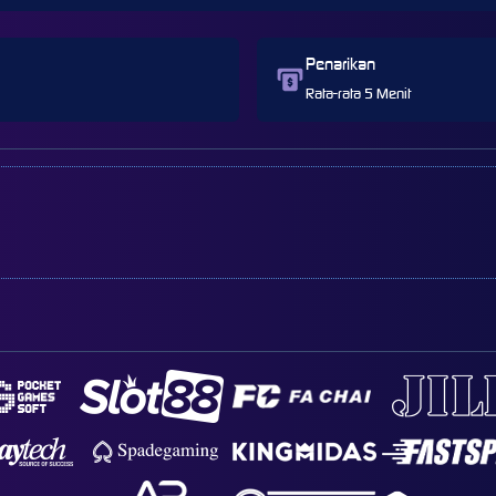
Penarikan
Rata-rata 5 Menit