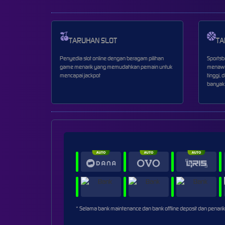
TARUHAN SLOT
TA
Penyedia slot online dengan beragam pilihan
Sportsb
game menarik yang memudahkan pemain untuk
menawar
mencapai jackpot
tinggi,
banyak 
* Selama bank maintenance dan bank offline deposit dan penarik