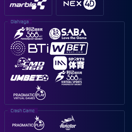
Olahraga
Crash Game