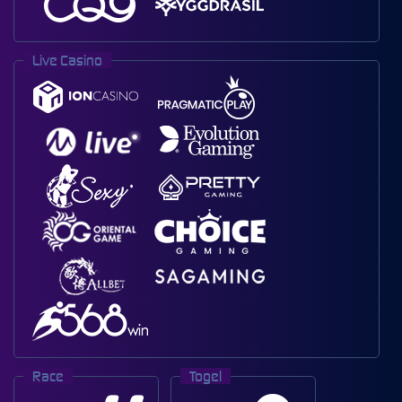
Live Casino
Race
Togel