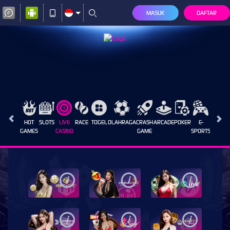
MASUK
DAFTAR
HOT
SLOTS
LIVE
RACE
TOGEL
OLAHRAGA
CRASH
ARCADE
POKER
E-
SABUN
GAMES
CASINO
GAME
SPORTS
AYAM
i
i
i
i
i
i