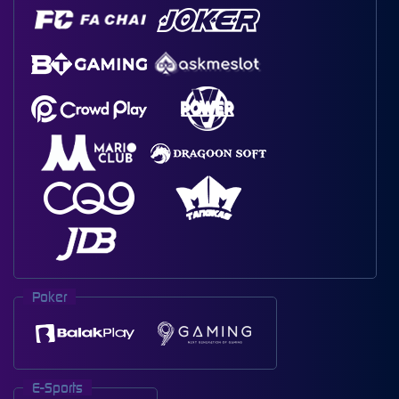
Poker
E-Sports