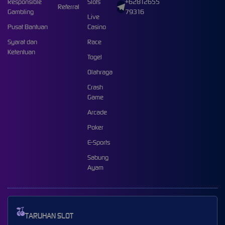
Responsible
Slots
+62812655
Referral
Gambling
79316
Live
Pusat Bantuan
Casino
Syarat dan
Race
Ketentuan
Togel
Olahraga
Crash
Game
Arcade
Poker
E-Sports
Sabung
Ayam
TARUHAN SLOT