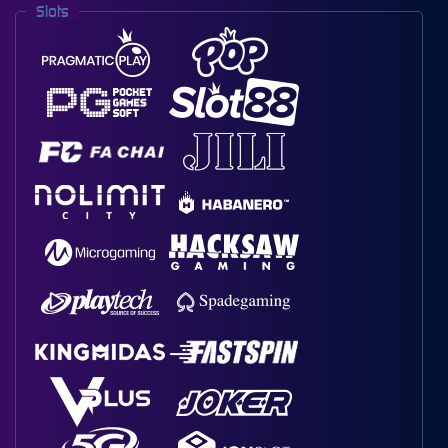
Slots