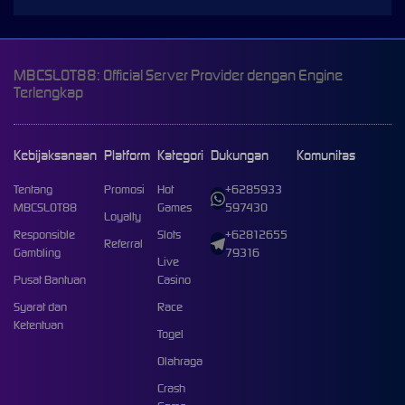
MBCSLOT88: Official Server Provider dengan Engine
Terlengkap
Kebijaksanaan
Platform
Kategori
Dukungan
Komunitas
Tentang
Promosi
Hot
+6285933
MBCSLOT88
Games
597430
Loyalty
Responsible
Slots
+62812655
Referral
Gambling
79316
Live
Pusat Bantuan
Casino
Syarat dan
Race
Ketentuan
Togel
Olahraga
Crash