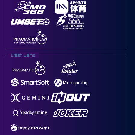
Crash Game