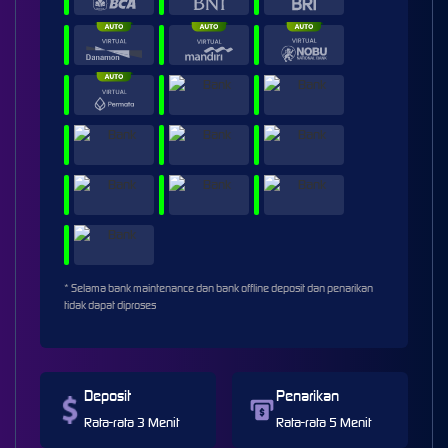
* Selama bank maintenance dan bank offline deposit dan penarikan
tidak dapat diproses
Deposit
Penarikan
Rata-rata 3 Menit
Rata-rata 5 Menit