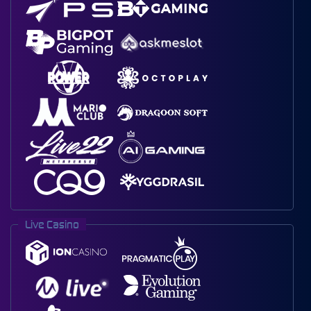
Live Casino