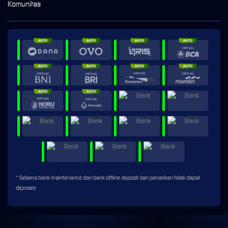
Komunitas
* Selama bank maintenance dan bank offline deposit dan penarikan tidak dapat
diproses