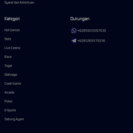
Syarat dan Ketentuan
Kategori
Dukungan
Hot Games
+6285933597430
Slots
+6281265579316
Live Casino
Race
Togel
Olahraga
Crash Game
Arcade
Poker
E-Sports
Sabung Ayam