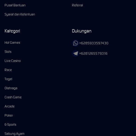
Pusat Bantuan
Referral
Syarat dan Ketentuan
Kategori
Dukungan
Hot Games
+6285933597430
Slots
+6281265579316
Live Casino
Race
Togel
Olahraga
Crash Game
Arcade
Poker
E-Sports
Sabung Ayam