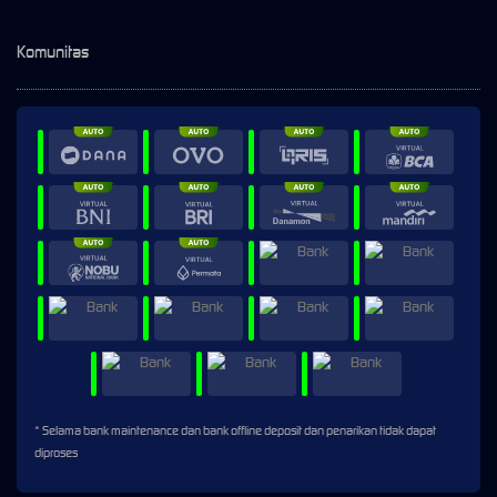
Komunitas
* Selama bank maintenance dan bank offline deposit dan penarikan tidak dapat
diproses