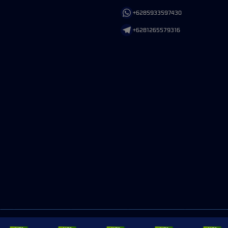
+6285933597430
+6281265579316