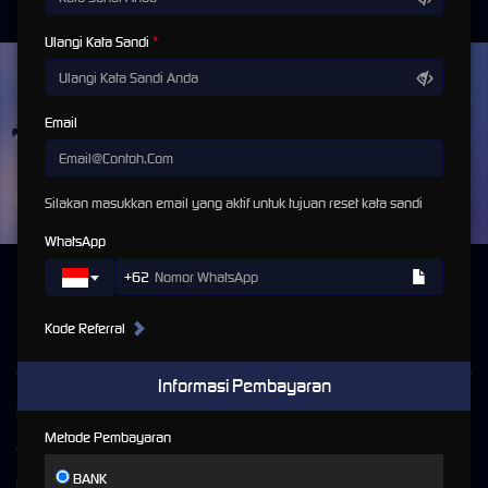
Ulangi Kata Sandi
UNDUH
MBCSLOT88 APP
Nikmati berbagai permainan dalam satu
genggaman
Email
UNDUH
Silakan masukkan email yang aktif untuk tujuan reset kata sandi
PANDUAN INSTALASI
WhatsApp
+62
MBCSLOT88: Official Server Provider dengan Engine
Terlengkap
Kode Referral
Informasi Pembayaran
Kebijaksanaan
Platform
Metode Pembayaran
Tentang MBCSLOT88
Promosi
BANK
Responsible Gambling
Loyalty