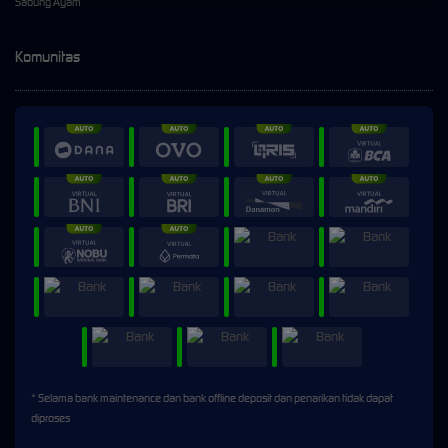
Sabung Ayam
Komunitas
* Selama bank maintenance dan bank offline deposit dan penarikan tidak dapat
diproses