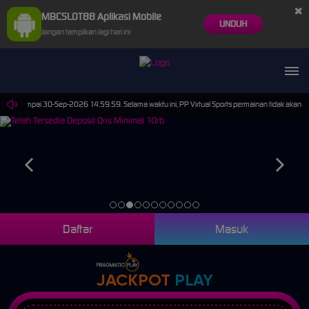
×
MBCSLOT88 Aplikasi Mobile
UNDUH
Jangan tampilkan lagi hari ini
59.59 sampai 30-Sep-2026 14.59.59. Selama waktu ini, PP Virtual Sports permainan tidak akan 
Daftar
Masuk
JACKPOT
PLAY